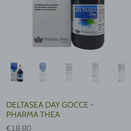
DELTASEA DAY GOCCE -
PHARMA THEA
€18,80