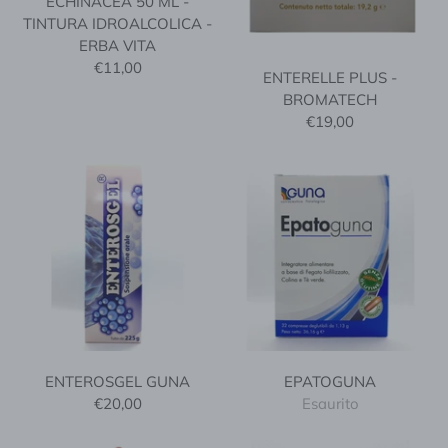
ECHINACEA 50 ML -
TINTURA IDROALCOLICA -
ERBA VITA
€11,00
ENTERELLE PLUS -
BROMATECH
€19,00
ENTEROSGEL GUNA
EPATOGUNA
€20,00
Esaurito