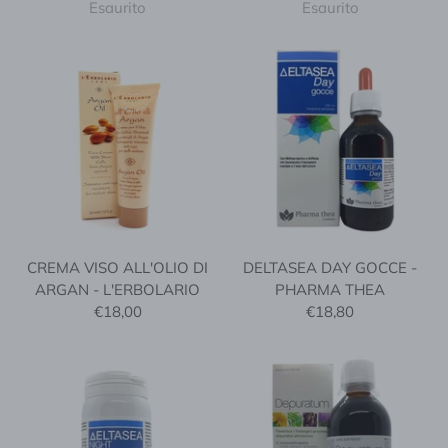
Esaurito
Esaurito
CREMA VISO ALL'OLIO DI
DELTASEA DAY GOCCE -
ARGAN - L'ERBOLARIO
PHARMA THEA
€18,00
€18,80