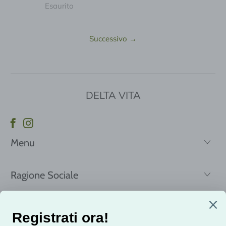
Esaurito
Successivo
→
DELTA VITA
Menu
Ragione Sociale
Registrati per ricevere le nostre news e offerte!
Email