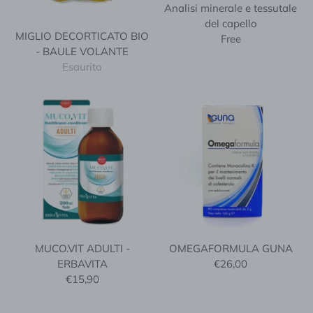
Analisi minerale e tessutale
del capello
MIGLIO DECORTICATO BIO
Free
- BAULE VOLANTE
Esaurito
MUCO.VIT ADULTI -
OMEGAFORMULA GUNA
ERBAVITA
€26,00
€15,90