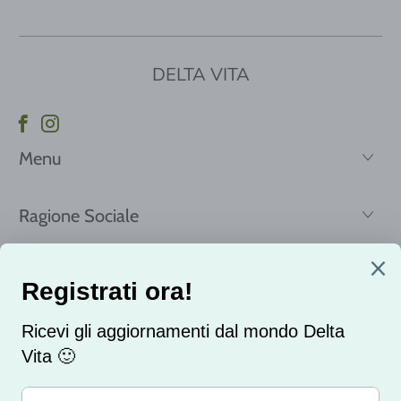
DELTA VITA
Menu
Ragione Sociale
Registrati per ricevere le nostre news e offerte!
Email