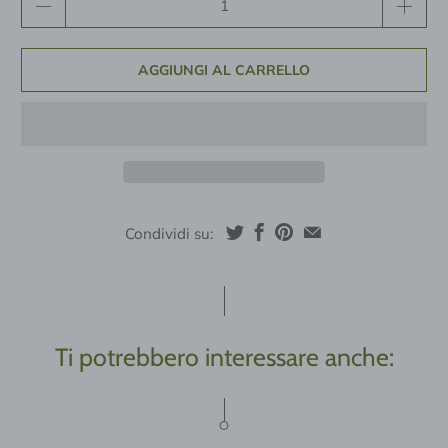
AGGIUNGI AL CARRELLO
Condividi su:
Ti potrebbero interessare anche: