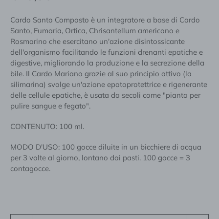
Cardo Santo Composto è un integratore a base di Cardo
Santo, Fumaria, Ortica, Chrisantellum americano e
Rosmarino che esercitano un'azione disintossicante
dell'organismo facilitando le funzioni drenanti epatiche e
digestive, migliorando la produzione e la secrezione della
bile. Il Cardo Mariano grazie al suo principio attivo (la
silimarina) svolge un'azione epatoprotettrice e rigenerante
delle cellule epatiche, è usata da secoli come "pianta per
pulire sangue e fegato".
CONTENUTO: 100 ml.
MODO D'USO: 100 gocce diluite in un bicchiere di acqua
per 3 volte al giorno, lontano dai pasti. 100 gocce = 3
contagocce.
Quantità