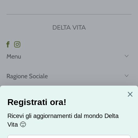
DELTA VITA
Menu
Ragione Sociale
Registrati per ricevere le nostre news e offerte!
Email