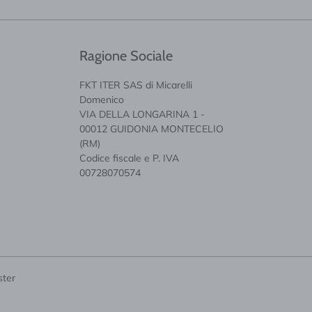
Ragione Sociale
FKT ITER SAS di Micarelli
Domenico
VIA DELLA LONGARINA 1 -
00012 GUIDONIA MONTECELIO
(RM)
Codice fiscale e P. IVA
00728070574
ster