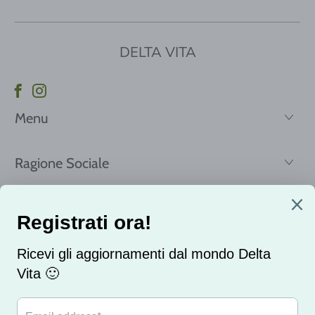
DELTA VITA
Menu
Ragione Sociale
Registrati per ricevere le nostre news e offerte!
Email