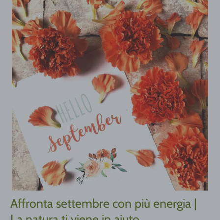
Affronta settembre con più energia |
La natura ti viene in aiuto