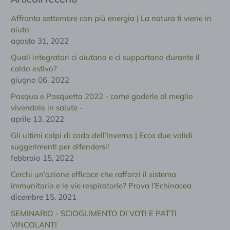
Affronta settembre con più energia | La natura ti viene in
aiuto
agosto 31, 2022
Quali integratori ci aiutano e ci supportano durante il
caldo estivo?
giugno 06, 2022
Pasqua e Pasquetta 2022 - come goderle al meglio
vivendole in salute -
aprile 13, 2022
Gli ultimi colpi di coda dell’Inverno | Ecco due validi
suggerimenti per difendersi!
febbraio 15, 2022
Cerchi un’azione efficace che rafforzi il sistema
immunitario e le vie respiratorie? Prova l’Echinacea
dicembre 15, 2021
SEMINARIO - SCIOGLIMENTO DI VOTI E PATTI
VINCOLANTI